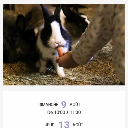
Ouverture et coordonnées
9
DIMANCHE
AOÛT
De 10:00 à 11:30
13
JEUDI
AOÛT