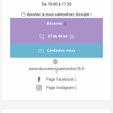
De 10:00 à 11:30
Ajouter à mon calendrier Google
Réserver
07 86 99 64
▒▒
Contactez-nous
www.dessinemoiunmouton76.fr
Page Facebook
Page Instagram