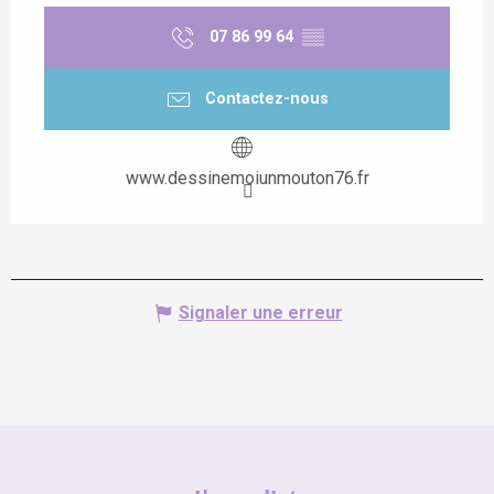
07 86 99 64
▒▒
Contactez-nous
www.dessinemoiunmouton76.fr
Signaler une erreur