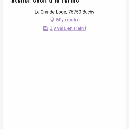
La Grande Loge, 76750 Buchy
M'y rendre
J'y vais en train !