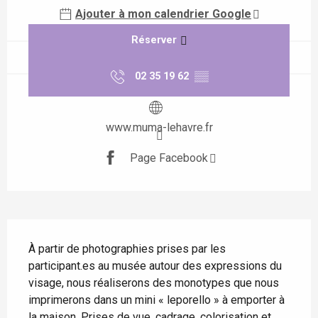
Ajouter à mon calendrier Google
Réserver
02 35 19 62
▒▒
www.muma-lehavre.fr
Page Facebook
Description
À partir de photographies prises par les 
participant.es au musée autour des expressions du 
visage, nous réaliserons des monotypes que nous 
imprimerons dans un mini « leporello » à emporter à 
la maison. Prises de vue, cadrage, colorisation et 