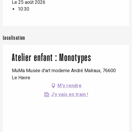
Le 25 août 2026
10:30
Localisation
Atelier enfant : Monotypes
MuMa Musée d'art moderne André Malraux, 76600
Le Havre
M'y rendre
J'y vais en train !