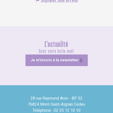
Signaler une erreur
L'actualité
Dans votre boîte mail
Je m'inscris à la newsletter
28 rue Raymond Aron - BP 52
76824 Mont-Saint-Aignan Cedex
Téléphone : 02 35 12 10 10