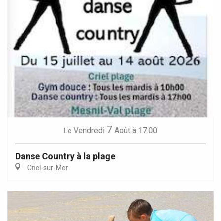
7
Vendredi
Août
à 17:00
Le
Danse Country à la plage
Criel-sur-Mer