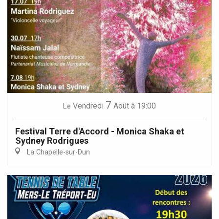
7
Vendredi
Août
à 19:00
Le
Festival Terre d'Accord - Monica Shaka et
Sydney Rodrigues
La Chapelle-sur-Dun