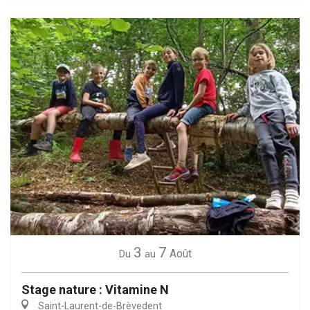
3
7
Août
Du
au
Stage nature : Vitamine N
Saint-Laurent-de-Brèvedent