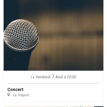
7
Vendredi
Août
à 20:00
Le
Concert
Le Tréport