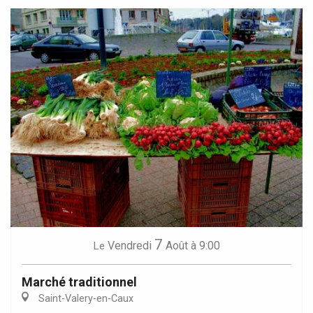
7
Vendredi
Août
à 9:00
Le
Marché traditionnel
Saint-Valery-en-Caux