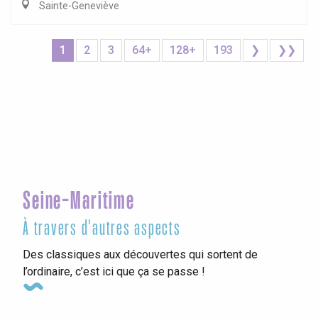
Sainte-Geneviève
1
2
3
64+
128+
193
❯
❯❯
Seine-Maritime
À travers d'autres aspects
Des classiques aux découvertes qui sortent de
l’ordinaire, c’est ici que ça se passe !