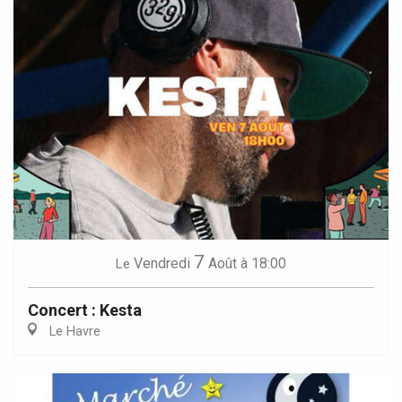
7
Vendredi
Août
à 18:00
Le
Concert : Kesta
Le Havre