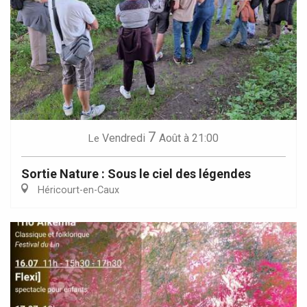
7
Vendredi
Août
à 21:00
Le
Sortie Nature : Sous le ciel des légendes
Héricourt-en-Caux