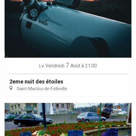
7
Vendredi
Août
à 21:00
Le
2eme nuit des étoiles
Saint-Maclou-de-Folleville