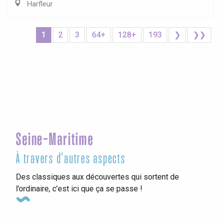
Harfleur
1
2
3
64+
128+
193
❯
❯❯
Seine-Maritime
À travers d'autres aspects
Des classiques aux découvertes qui sortent de
l’ordinaire, c’est ici que ça se passe !