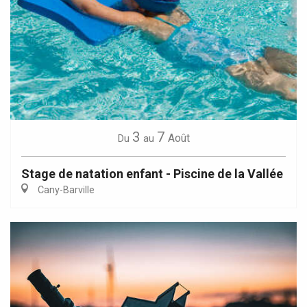
3
7
Août
Du
au
Stage de natation enfant - Piscine de la Vallée
Cany-Barville