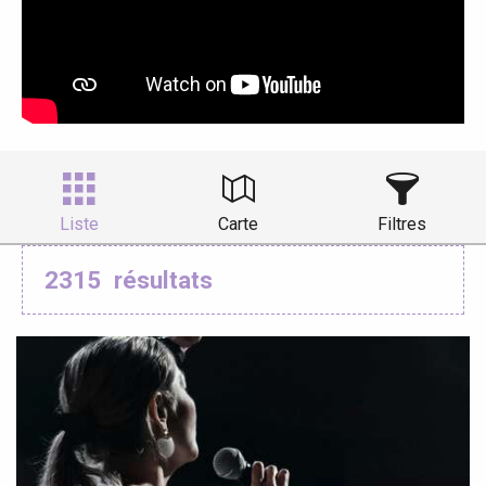
Liste
Carte
Filtres
2315
résultats