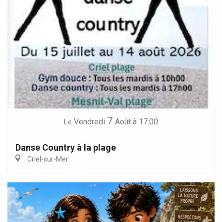
7
Vendredi
Août
à 17:00
Le
Danse Country à la plage
Criel-sur-Mer