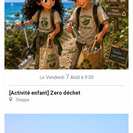
7
Vendredi
Août
à 9:30
Le
[Activité enfant] Zero déchet
Dieppe