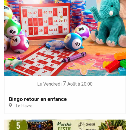
7
Vendredi
Août
à 20:00
Le
Bingo retour en enfance
Le Havre