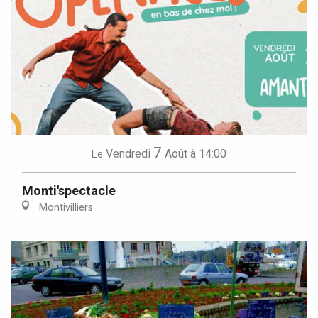
7
Vendredi
Août
à 14:00
Le
Monti'spectacle
Montivilliers