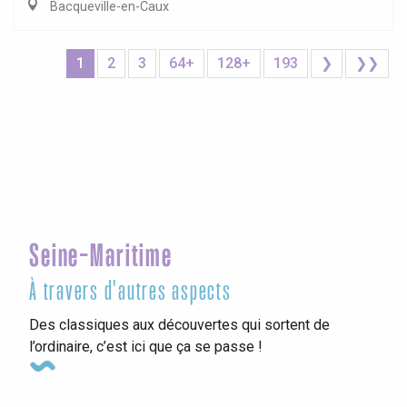
Bacqueville-en-Caux
1
2
3
64+
128+
193
❯
❯❯
Seine-Maritime
À travers d'autres aspects
Des classiques aux découvertes qui sortent de
l’ordinaire, c’est ici que ça se passe !