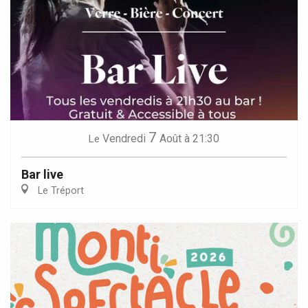
7
Vendredi
Août
à 21:30
Le
Bar live
Le Tréport