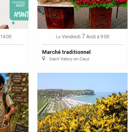
7
 14:00
Vendredi
Août
à 9:00
Le
Marché traditionnel
Saint-Valery-en-Caux