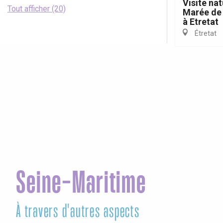
Visite nat
Tout afficher (20)
Marée de 
à Etretat
Étretat
Seine-Maritime
À travers d'autres aspects
Le