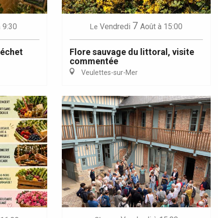
7
 9:30
Vendredi
Août
à 15:00
Le
déchet
Flore sauvage du littoral, visite
commentée
Veulettes-sur-Mer