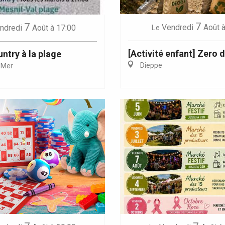
7
7
Vendredi
Août
à
ndredi
Août
à 17:00
Le
[Activité enfant] Zero 
ntry à la plage
Dieppe
-Mer