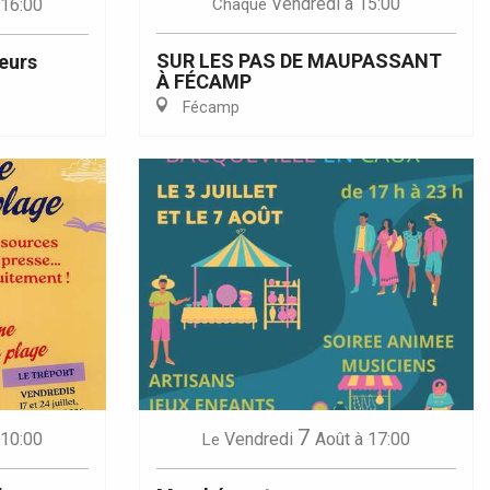
Vendredi
à 15:00
 16:00
Chaque
SUR LES PAS DE MAUPASSANT
eurs
À FÉCAMP
Fécamp
7
 10:00
Vendredi
Août
à 17:00
Le