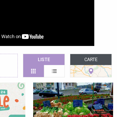
LISTE
CARTE