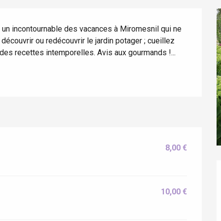
st un incontournable des vacances à Miromesnil qui ne 
écouvrir ou redécouvrir le jardin potager ; cueillez 
des recettes intemporelles. Avis aux gourmands !...
éport
8,00 €
Lille 2h30
10,00 €
ur-Bresle