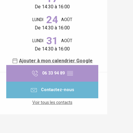
De 14:30 à 16:00
24
LUNDI
AOÛT
De 14:30 à 16:00
31
LUNDI
AOÛT
De 14:30 à 16:00
Ajouter à mon calendrier Google
06 33 94 89
▒▒
Contactez-nous
Voir tous les contacts