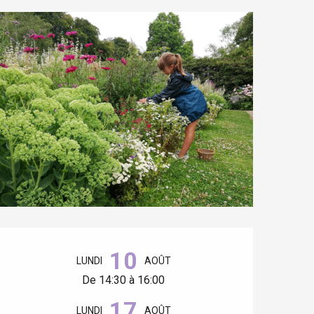
Ouverture et coordonnées
10
LUNDI
AOÛT
De 14:30 à 16:00
17
LUNDI
AOÛT