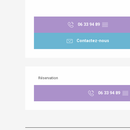
06 33 94 89
▒▒
Contactez-nous
Réservation
06 33 94 89
▒▒