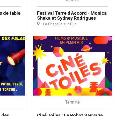
s de table
Festival Terre d'Accord - Monica
Shaka et Sydney Rodrigues
La Chapelle-sur-Dun
Terminé
 des
Ciné Toiles : Le Robot Sauvage