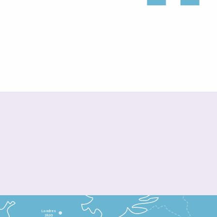
Londres
3h30