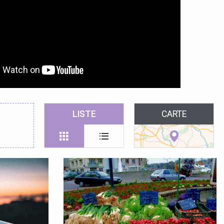
LISTE
CARTE