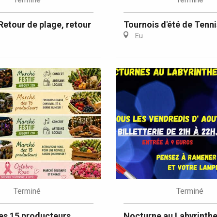
 Retour de plage, retour
Tournois d'été de Tenni
Eu
Terminé
Terminé
es 15 producteurs
Nocturne au Labyrinthe