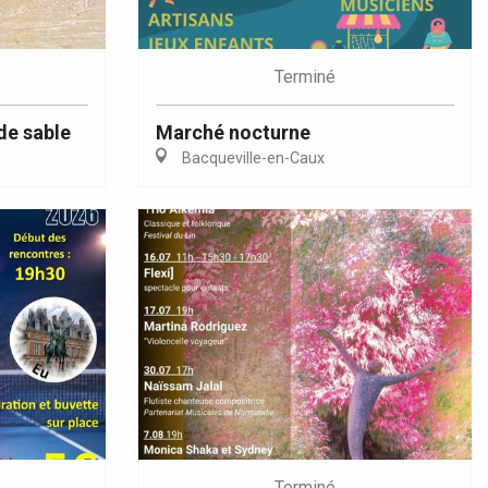
Terminé
de sable
Marché nocturne
Bacqueville-en-Caux
Terminé