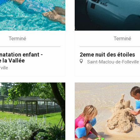
Eaux
Terminé
Terminé
natation enfant -
2eme nuit des étoiles
 la Vallée
Saint-Maclou-de-Folleville
ille