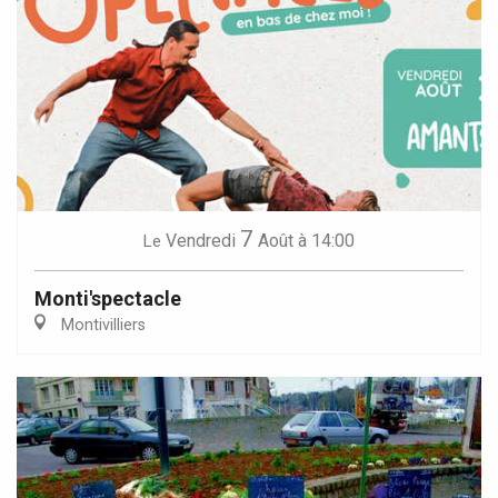
7
Vendredi
Août
à 14:00
Le
Monti'spectacle
Montivilliers