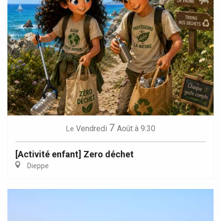
7
Vendredi
Août
à 9:30
Le
[Activité enfant] Zero déchet
Dieppe