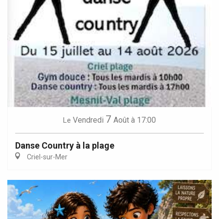
7
Vendredi
Août
à 17:00
Le
Danse Country à la plage
Criel-sur-Mer