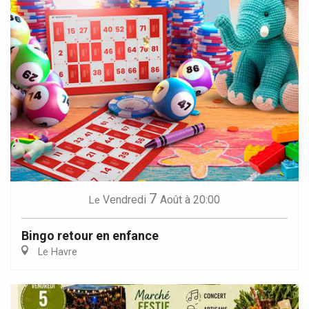
7
Vendredi
Août
à 20:00
Le
Bingo retour en enfance
Le Havre