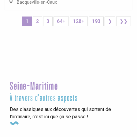
Bacqueville-en-Caux
1
2
3
64+
128+
193
❯
❯❯
Seine-Maritime
À travers d'autres aspects
Des classiques aux découvertes qui sortent de
l’ordinaire, c’est ici que ça se passe !