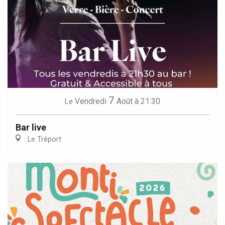
7
Vendredi
Août
à 21:30
Le
Bar live
Le Tréport