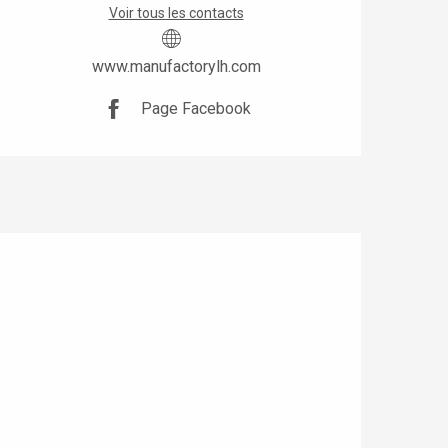
Voir tous les contacts
www.manufactorylh.com
Page Facebook