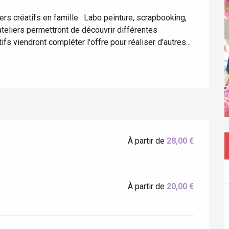
 créatifs en famille : Labo peinture, scrapbooking, 
 ateliers permettront de découvrir différentes 
ifs viendront compléter l'offre pour réaliser d'autres...
éport
À partir de
28,00 €
Lille 2h30
À partir de
20,00 €
ur-Bresle