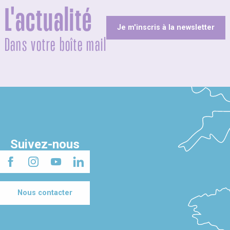
L'actualité
Je m'inscris à la newsletter
Dans votre boîte mail
Suivez-nous
Nous contacter