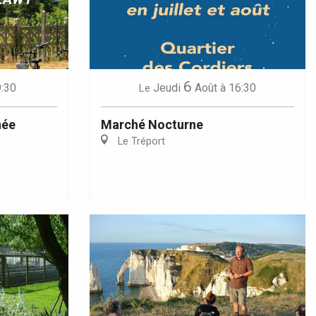
6
9:30
Jeudi
Août
à 16:30
Le
née
Marché Nocturne
Le Tréport