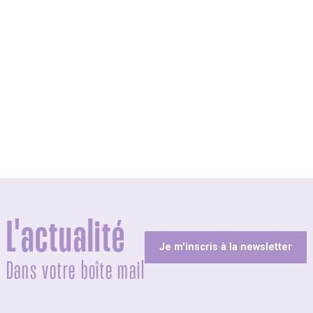
olites
L'actualité
Je m'inscris à la newsletter
Dans votre boîte mail