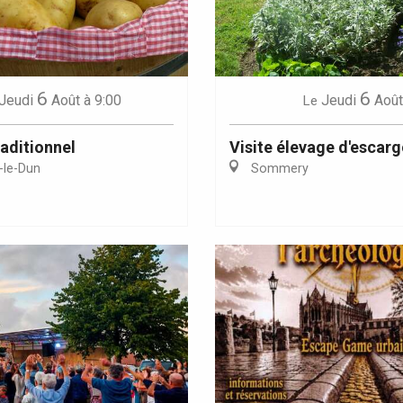
6
6
Jeudi
Août
à 9:00
Jeudi
Août
Le
aditionnel
Visite élevage d'escarg
-le-Dun
Sommery