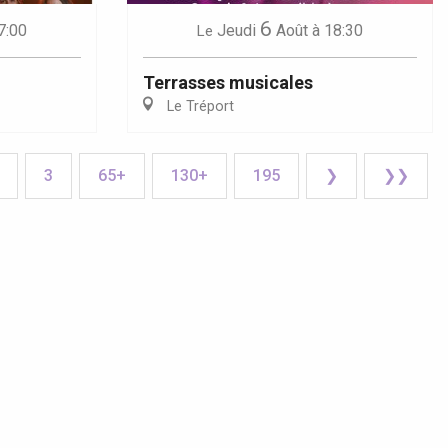
6
7:00
Jeudi
Août
à 18:30
Le
Terrasses musicales
Le Tréport
3
65+
130+
195
❯
❯❯