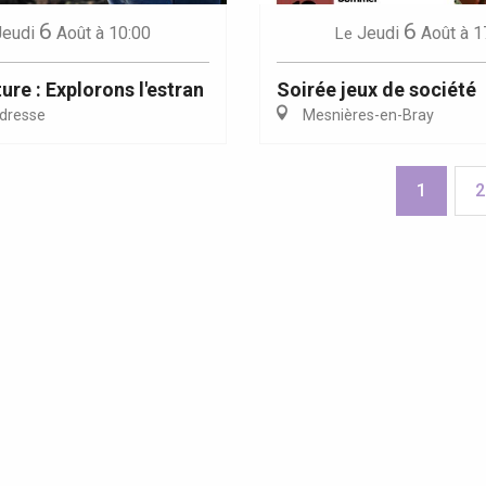
6
6
Jeudi
Août
à 10:00
Jeudi
Août
à 1
Le
ure : Explorons l'estran
Soirée jeux de société
dresse
Mesnières-en-Bray
1
2