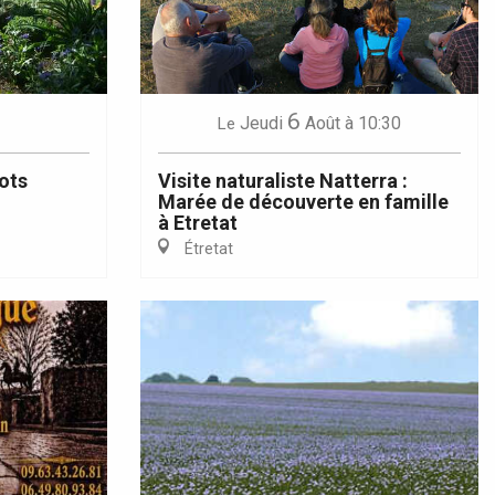
6
Jeudi
Août
à 10:30
Le
ots
Visite naturaliste Natterra :
Marée de découverte en famille
à Etretat
Étretat