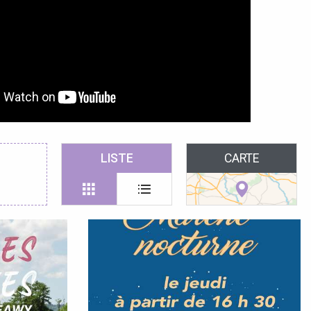
LISTE
CARTE