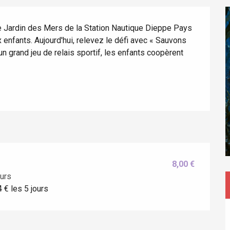
 Jardin des Mers de la Station Nautique Dieppe Pays 
nfants. Aujourd'hui, relevez le défi avec « Sauvons 
n grand jeu de relais sportif, les enfants coopèrent 
éport
Lille 2h30
8,00 €
ours
4 € les 5 jours
ur-Bresle