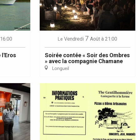
7
 16:00
Vendredi
Août
à 21:00
Le
 l'Eros
Soirée contée « Soir des Ombres
» avec la compagnie Chamane
Longueil