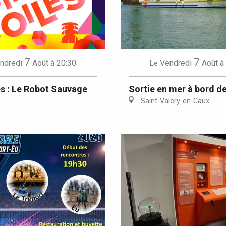
7
7
Eaux
ndredi
Août
à 20:30
Vendredi
Août
à
Le
es : Le Robot Sauvage
Sortie en mer à bord de
Saint-Valery-en-Caux