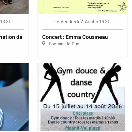
7
 13:30
Vendredi
Août
à 19:30
Le
rmation de
Concert : Emma Cousineau
Fontaine-le-Dun