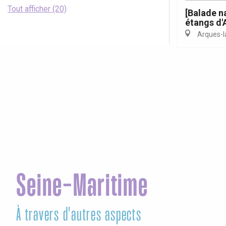
Tout afficher (20)
[Balade n
étangs d'
Arques-la
Seine-Maritime
À travers d'autres aspects
Le