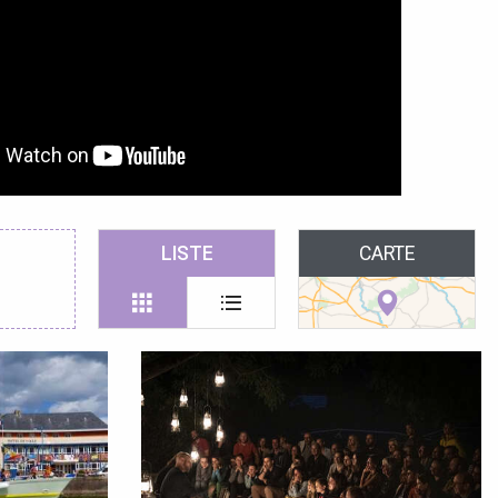
LISTE
CARTE