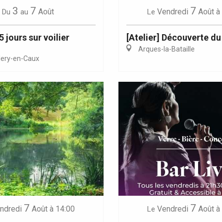
3
7
7
Août
Vendredi
Août
à
Du
au
Le
 jours sur voilier
[Atelier] Découverte du
Arques-la-Bataille
lery-en-Caux
7
7
ndredi
Août
à 14:00
Vendredi
Août
à
Le