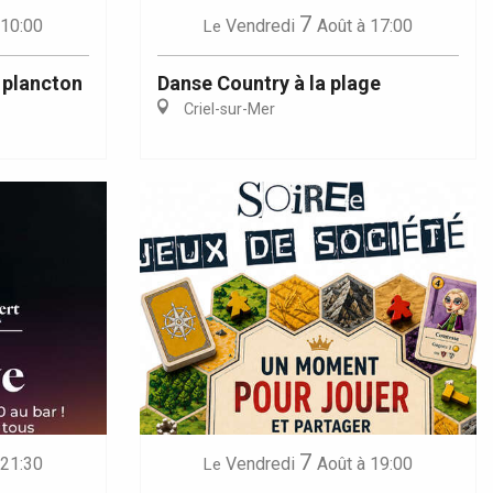
7
 10:00
Vendredi
Août
à 17:00
Le
 plancton
Danse Country à la plage
Criel-sur-Mer
7
 21:30
Vendredi
Août
à 19:00
Le