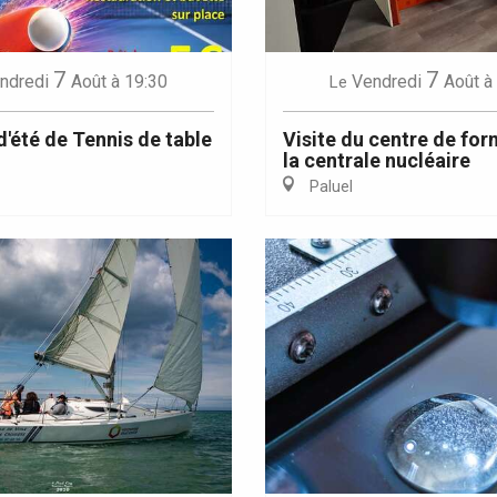
7
7
ndredi
Août
à 19:30
Vendredi
Août
à
Le
d'été de Tennis de table
Visite du centre de fo
la centrale nucléaire
Paluel