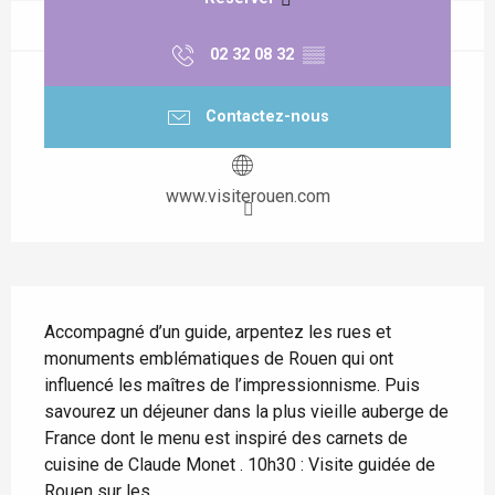
02 32 08 32
▒▒
Contactez-nous
www.visiterouen.com
Description
Accompagné d’un guide, arpentez les rues et 
monuments emblématiques de Rouen qui ont 
influencé les maîtres de l’impressionnisme. Puis 
savourez un déjeuner dans la plus vieille auberge de 
France dont le menu est inspiré des carnets de 
cuisine de Claude Monet . 10h30 : Visite guidée de 
Rouen sur les...