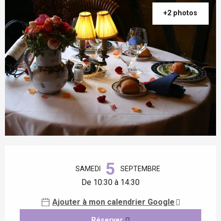
+2 photos
Ouverture et coordonnées
5
SAMEDI
SEPTEMBRE
De 10:30 à 14:30
Ajouter à mon calendrier Google
Réserver