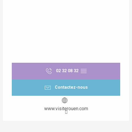
02 32 08 32
▒▒
Contactez-nous
www.visiterouen.com