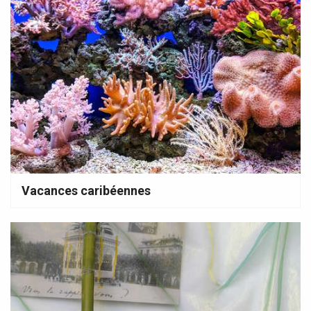
Vacances caribéennes