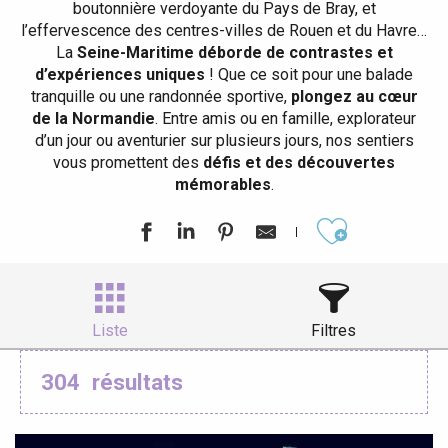
boutonnière verdoyante du Pays de Bray, et
l’effervescence des centres-villes de Rouen et du Havre…
La
Seine-Maritime déborde de contrastes et
d’expériences uniques
! Que ce soit pour une balade
tranquille ou une randonnée sportive,
plongez au cœur
de la Normandie
. Entre amis ou en famille, explorateur
d’un jour ou aventurier sur plusieurs jours, nos sentiers
vous promettent des
défis et des découvertes
mémorables
.
Ajouter aux
Liste
Filtres
304
résultats