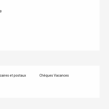
e
Eaux
aires et postaux
Chèques Vacances