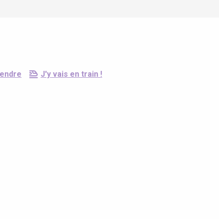
rendre
J'y vais en train !