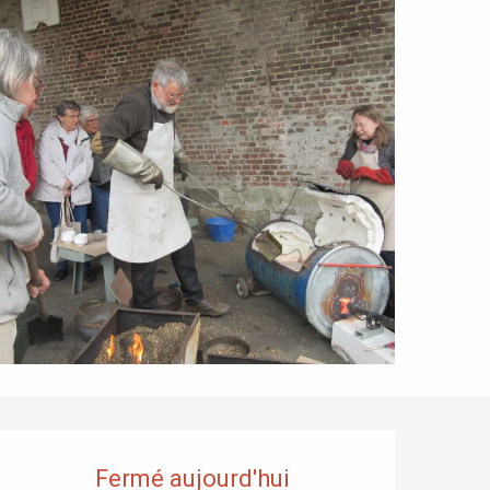
Ouverture et coordonnées
Fermé aujourd'hui