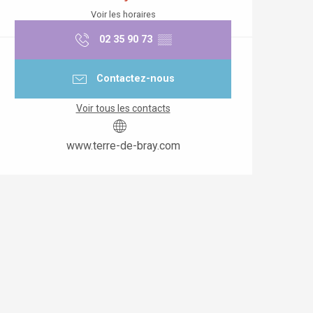
Voir les horaires
02 35 90 73
▒▒
Contactez-nous
Voir tous les contacts
www.terre-de-bray.com