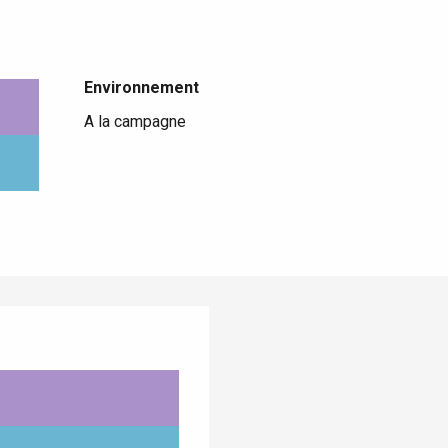
Environnement
Environnement
A la campagne