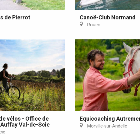
Eaux
s de Pierrot
Canoë-Club Normand
Rouen
de vélos - Office de
Equicoaching Autreme
Auffay Val-de-Scie
Morville-sur-Andelle
cie