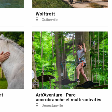
Wolftrott
Quiberville
nt
Arb'Aventure - Parc
accrobranche et multi-activités
Dénestanville