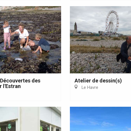
 Découvertes des
Atelier de dessin(s)
 l'Estran
Le Havre