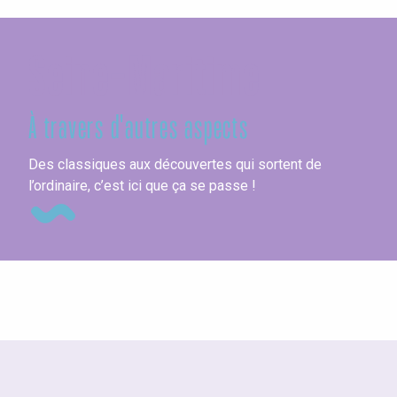
Seine-Maritime
À travers d'autres aspects
Bi
Des classiques aux découvertes qui sortent de
l’ordinaire, c’est ici que ça se passe !