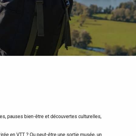
rtes, pauses bien-être et découvertes culturelles,
virée en VTT ? Ou peut-être une sortie musée, un