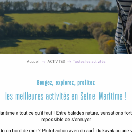
Accueil
ACTIVITES
Toutes les activités
Bougez, explorez, profitez
les meilleures activités en Seine-Maritime !
aritime a tout ce qu’il faut ! Entre balades nature, sensations fo
impossible de s’ennuyer.
o en bord de mer ? Plutôt action avec du surf, du kayak ou une 