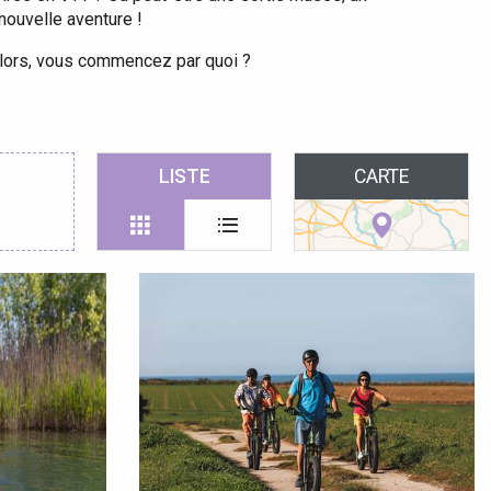
nouvelle aventure !
 Alors, vous commencez par quoi ?
 favoris
LISTE
CARTE