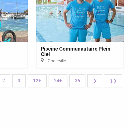
Piscine Communautaire Plein
Ciel
Goderville
2
3
12+
24+
36
❯
❯❯