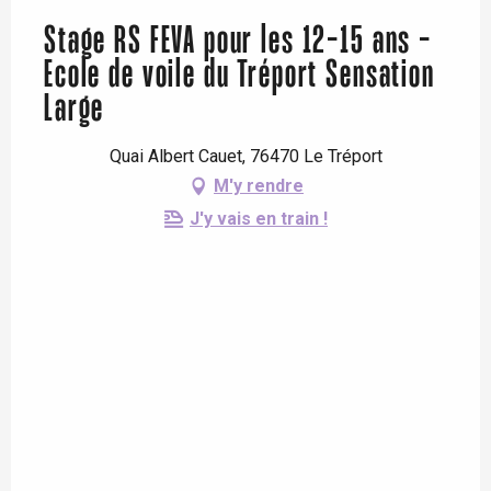
Stage RS FEVA pour les 12-15 ans -
Ecole de voile du Tréport Sensation
Large
Quai Albert Cauet, 76470 Le Tréport
M'y rendre
J'y vais en train !