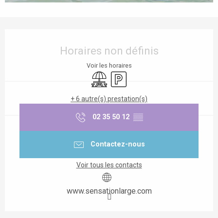
Ouverture et coordonnées
Horaires non définis
Voir les horaires
Aire de pique nique
Parking
+ 6 autre(s) prestation(s)
02 35 50 12
▒▒
Contactez-nous
Voir tous les contacts
www.sensationlarge.com