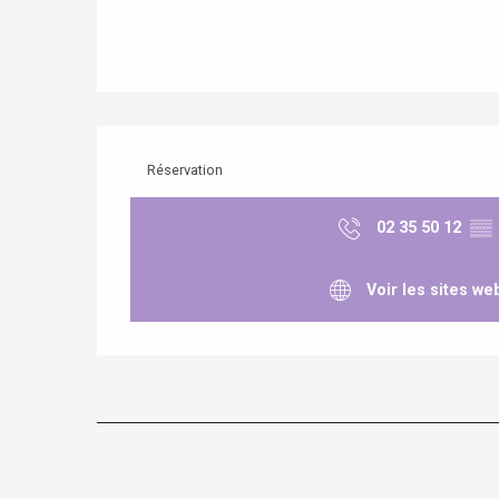
Réservation
02 35 50 12
▒▒
Voir les sites we