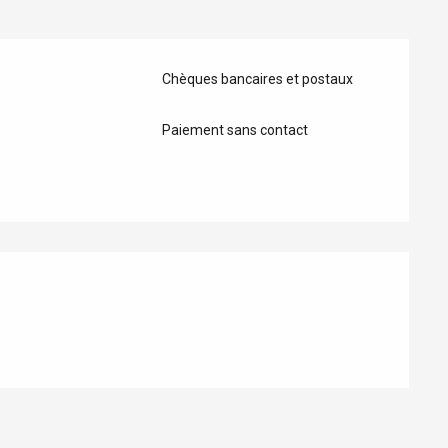
Eaux
Chèques bancaires et postaux
Paiement sans contact