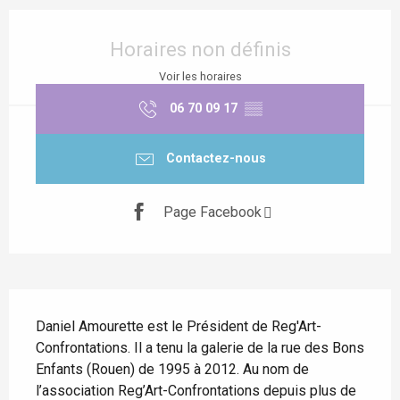
Ouverture et coordonnées
Horaires non définis
Voir les horaires
06 70 09 17
▒▒
Contactez-nous
Page Facebook
Description
Daniel Amourette est le Président de Reg'Art-
Confrontations. Il a tenu la galerie de la rue des Bons 
Enfants (Rouen) de 1995 à 2012. Au nom de 
l’association Reg’Art-Confrontations depuis plus de 