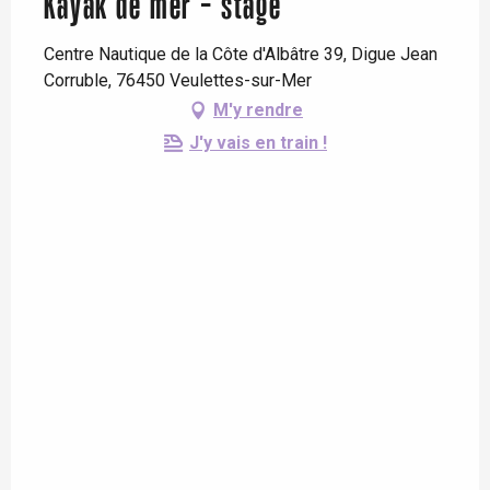
Kayak de mer - stage
Centre Nautique de la Côte d'Albâtre 39, Digue Jean
Corruble, 76450 Veulettes-sur-Mer
M'y rendre
J'y vais en train !