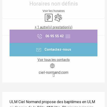
Horaires non définis
Voir les horaires
Parking
Animaux acceptés
+ 1 autre(s) prestation(s)
06 95 55 42
▒▒
Contactez-nous
Voir tous les contacts
ciel-normand.com
Description
ULM Ciel Normand propose des baptêmes en ULM 