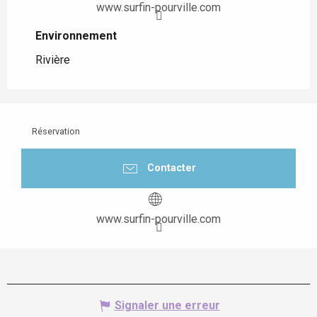
www.surfin-pourville.com
Environnement
Environnement
Rivière
Réservation
Contacter
www.surfin-pourville.com
Signaler une erreur