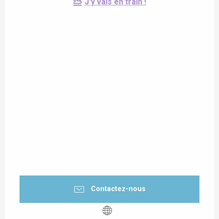
J'y vais en train !
Contactez-nous