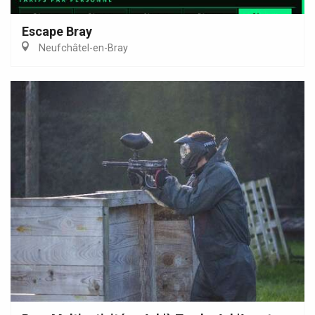
Escape Bray
Neufchâtel-en-Bray