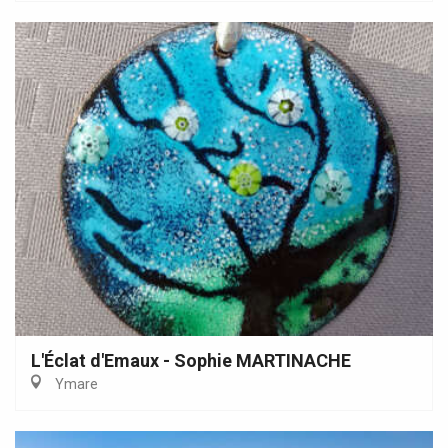
L'Éclat d'Emaux - Sophie MARTINACHE
Ymare