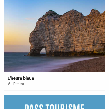
L'heure bleue
Étretat