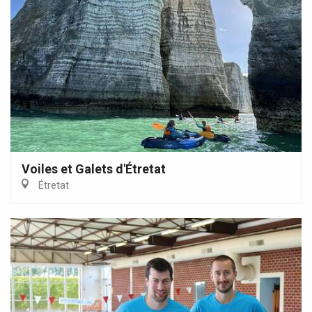
Voiles et Galets d'Étretat
Étretat