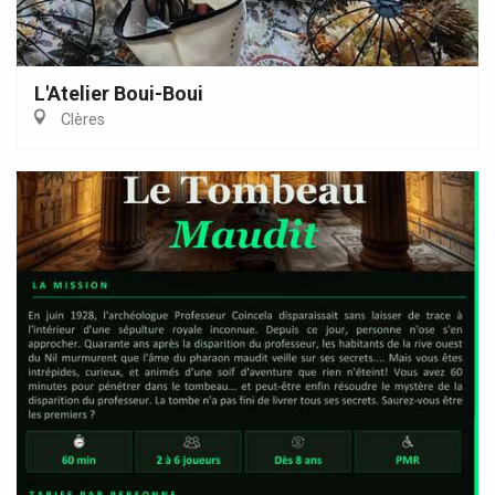
L'Atelier Boui-Boui
Clères