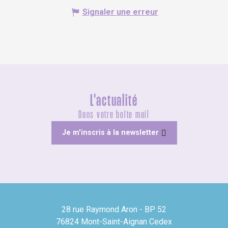
Signaler une erreur
L'actualité
Dans votre boîte mail
Je m'inscris à la newsletter
28 rue Raymond Aron - BP 52
76824 Mont-Saint-Aignan Cedex