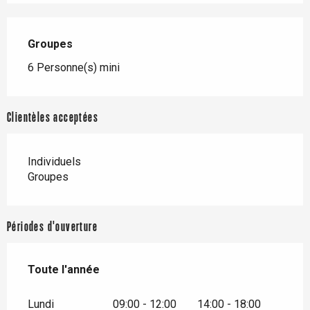
Groupes
Groupes
6 Personne(s) mini
Clientèles acceptées
Individuels
Groupes
Périodes d'ouverture
Toute l'année
Toute l'année
Lundi
09:00 - 12:00
14:00 - 18:00