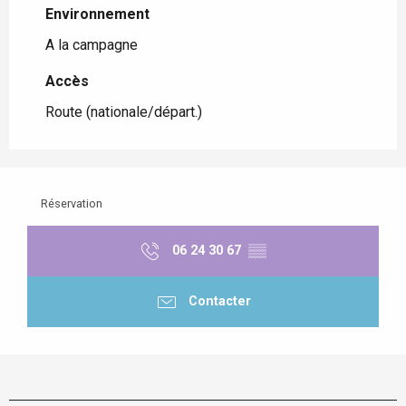
Environnement
Environnement
A la campagne
Accès
Accès
Route (nationale/départ.)
Réservation
06 24 30 67
▒▒
Contacter