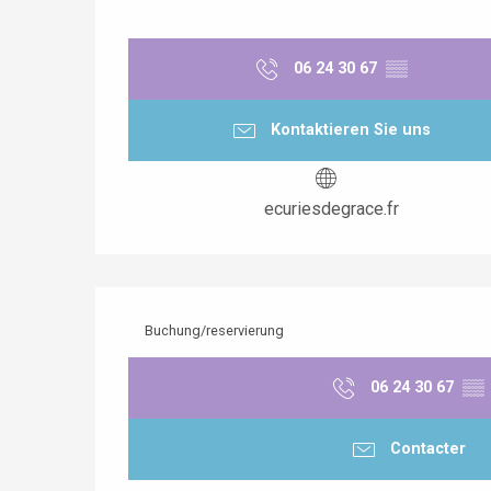
06 24 30 67
▒▒
Kontaktieren Sie uns
ecuriesdegrace.fr
Buchung/reservierung
06 24 30 67
▒▒
Contacter