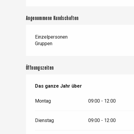
Paris 1h30
Angenommene Kundschaften
Einzelpersonen
Gruppen
Öffnungszeiten
Das ganze Jahr über
Das ganze Jahr über
Montag
09:00 - 12:00
Dienstag
09:00 - 12:00