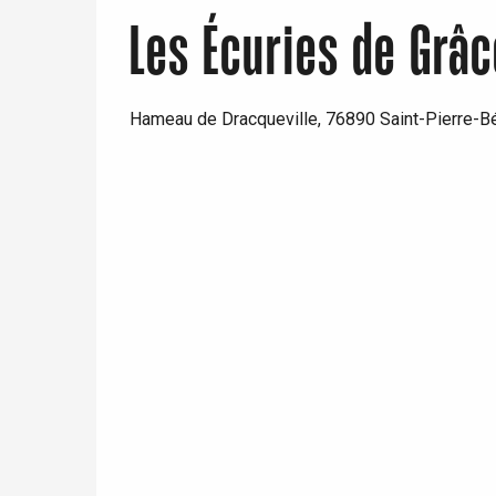
Les Écuries de Grâc
Hameau de Dracqueville, 76890 Saint-Pierre-Bé