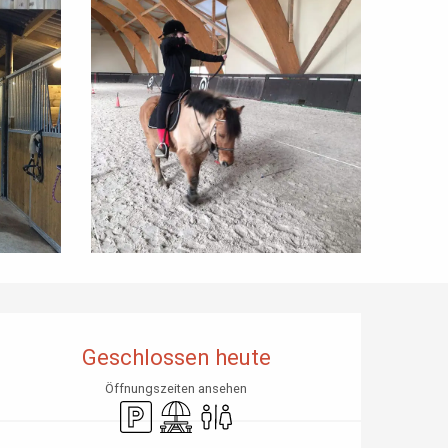
Öffnungszeiten & Kontaktdaten
Geschlossen heute
Öffnungszeiten ansehen
Parkplatz
Picknickplatz
Toiletten