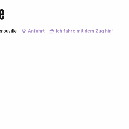
e
nouville
Anfahrt
Ich fahre mit dem Zug hin!