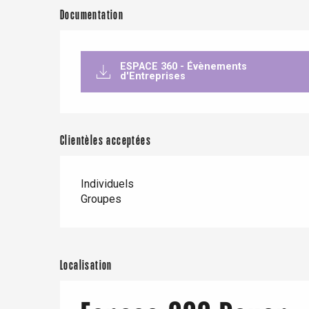
Documentation
ESPACE 360 - Évènements
d'Entreprises
Clientèles acceptées
Individuels
Groupes
Localisation