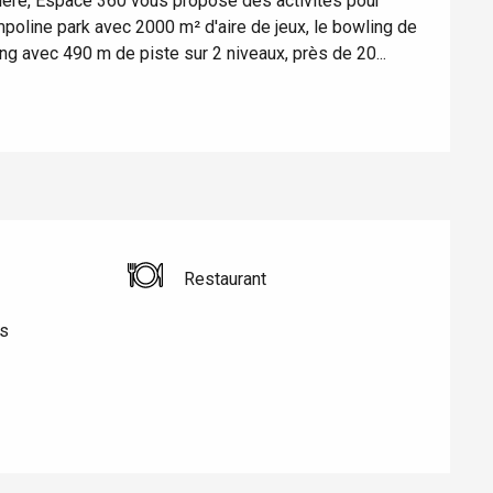
vière, Espace 360 vous propose des activités pour 
ampoline park avec 2000 m² d'aire de jeux, le bowling de 
ng avec 490 m de piste sur 2 niveaux, près de 20...
Eaux
Restaurant
es