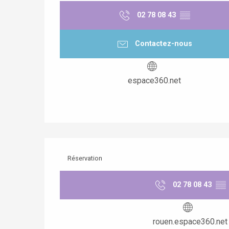
02 78 08 43
▒▒
Contactez-nous
espace360.net
Réservation
02 78 08 43
▒▒
rouen.espace360.net