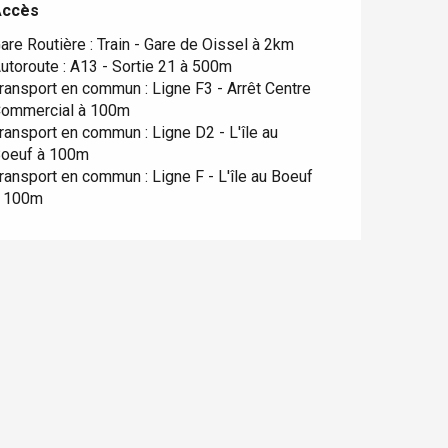
Accès
Accès
are Routière : Train - Gare de Oissel à 2km
utoroute : A13 - Sortie 21 à 500m
ransport en commun : Ligne F3 - Arrêt Centre
ommercial à 100m
ransport en commun : Ligne D2 - L'île au
oeuf à 100m
ransport en commun : Ligne F - L'île au Boeuf
 100m