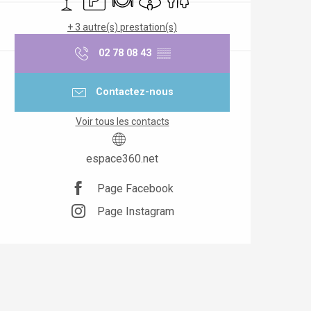
+ 3 autre(s) prestation(s)
02 78 08 43
▒▒
Contactez-nous
Voir tous les contacts
espace360.net
Page Facebook
Page Instagram