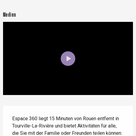
Medien
Beschreibung
Espace 360 liegt 15 Minuten von Rouen entfernt in 
Tourville-La-Rivière und bietet Aktivitäten für alle, 
die Sie mit der Familie oder Freunden teilen können: 