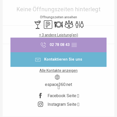
Öffnungszeiten & Kontaktdaten
Keine Öffnungszeiten hinterlegt
Öffnungszeiten ansehen
Bar / Getränkestand
Parkplatz
Restaurant
Versammlungsraum
Toiletten
+ 3 andere Leistung(en)
02 78 08 43
▒▒
Kontaktieren Sie uns
Alle Kontakte anzeigen
espace360.net
Facebook Seite
Instagram Seite