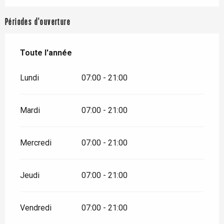
Périodes d'ouverture
Toute l'année
Toute l'année
Lundi
07:00 - 21:00
Mardi
07:00 - 21:00
Mercredi
07:00 - 21:00
Jeudi
07:00 - 21:00
Vendredi
07:00 - 21:00