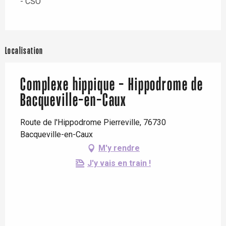
- CSO
Localisation
Complexe hippique - Hippodrome de
Bacqueville-en-Caux
Route de l'Hippodrome Pierreville, 76730
Bacqueville-en-Caux
M'y rendre
J'y vais en train !