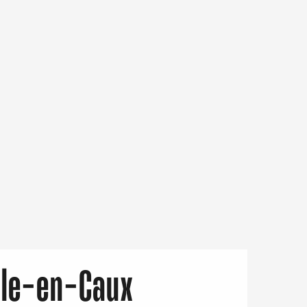
lle-en-Caux