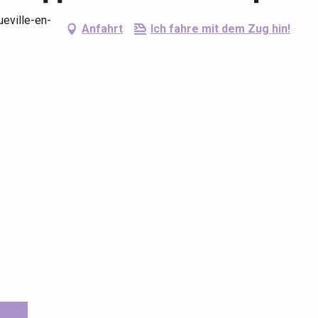
ueville-en-
Anfahrt
Ich fahre mit dem Zug hin!