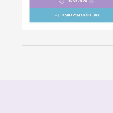
06 59 78 24
▒▒
Kontaktieren Sie uns