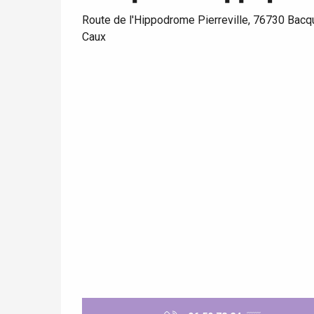
Route de l'Hippodrome Pierreville, 76730 Bacq
Caux