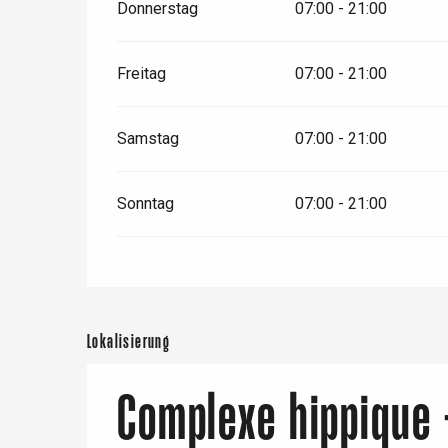
Donnerstag
07:00 - 21:00
Freitag
07:00 - 21:00
Samstag
07:00 - 21:00
Sonntag
07:00 - 21:00
 &
alt
Lokalisierung
Complexe hippique 