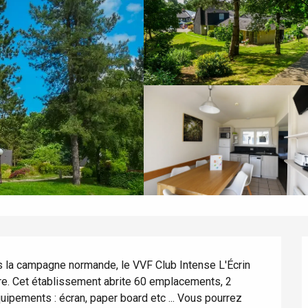
 la campagne normande, le VVF Club Intense L'Écrin 
e. Cet établissement abrite 60 emplacements, 2 
ipements : écran, paper board etc ... Vous pourrez 