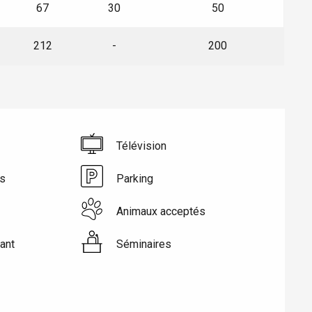
67
30
50
212
-
200
Télévision
es
Parking
Eaux
Animaux acceptés
ant
Séminaires