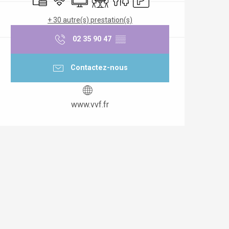
+ 30 autre(s) prestation(s)
02 35 90 47
▒▒
Contactez-nous
www.vvf.fr