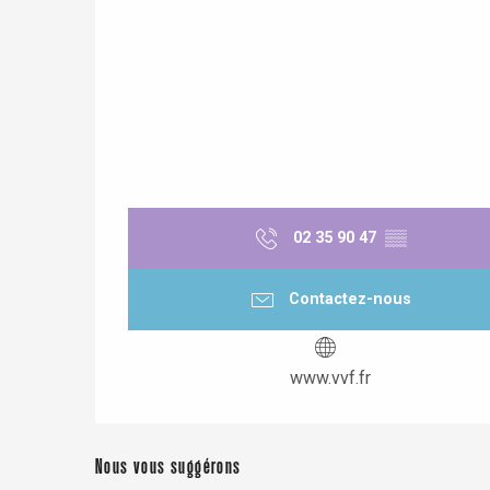
02 35 90 47
▒▒
Contactez-nous
www.vvf.fr
Nous vous suggérons