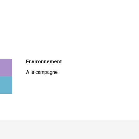
Environnement
Environnement
A la campagne