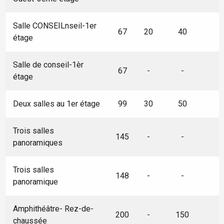
Salle CONSEILnseil-1er
67
20
40
étage
Salle de conseil-1èr
67
-
-
étage
Deux salles au 1er étage
99
30
50
Trois salles
145
-
-
panoramiques
Trois salles
148
-
-
panoramique
Amphithéâtre- Rez-de-
200
-
150
chaussée