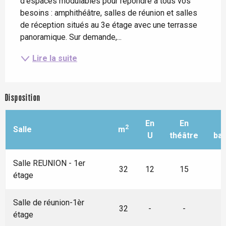
d'espaces modulables pour répondre à tous vos 
besoins : amphithéâtre, salles de réunion et salles 
de réception situés au 3e étage avec une terrasse 
panoramique. Sur demande,...
Lire la suite
Disposition
En
En
2
Salle
m
U
théâtre
ba
Salle REUNION - 1er
32
12
15
étage
Salle de réunion-1èr
32
-
-
étage