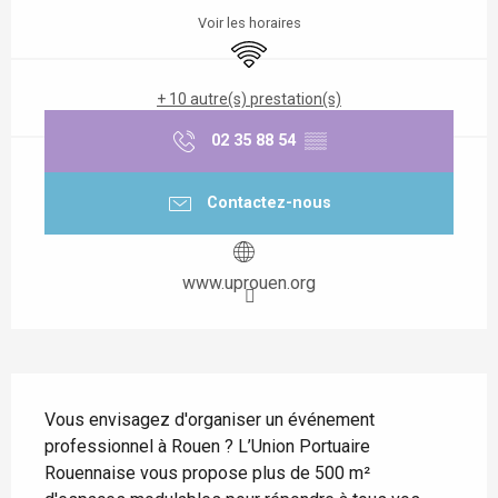
Voir les horaires
WiFi
+ 10 autre(s) prestation(s)
02 35 88 54
▒▒
Contactez-nous
www.uprouen.org
Description
Vous envisagez d'organiser un événement 
professionnel à Rouen ? L’Union Portuaire 
Rouennaise vous propose plus de 500 m² 