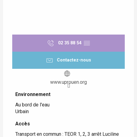
02 35 88 54
▒▒
Contactez-nous
www.uprouen.org
Environnement
Environnement
Au bord de l'eau
Urbain
Accès
Accès
Transport en commun : TEOR 1, 2, 3 arrêt Luciline