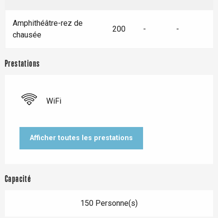
Amphithéâtre-rez de
200
-
-
chausée
Prestations
WiFi
Afficher toutes les prestations
Capacité
150 Personne(s)