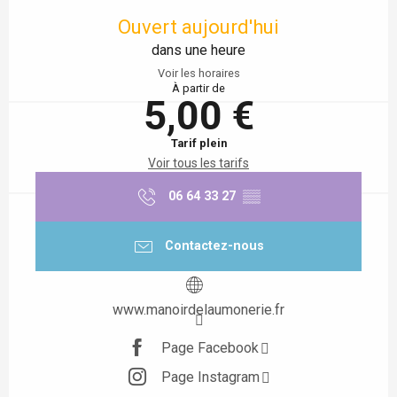
Ouvert aujourd'hui
dans une heure
Voir les horaires
À partir de
5,00 €
Tarif plein
Voir tous les tarifs
06 64 33 27
▒▒
Contactez-nous
www.manoirdelaumonerie.fr
Page Facebook
Page Instagram