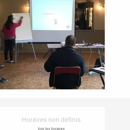
Ouverture et coordonnées
Horaires non définis
Voir les horaires