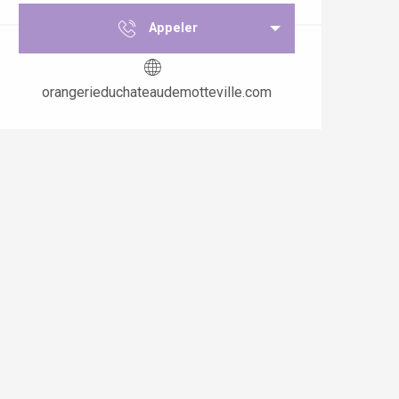
Appeler
orangerieduchateaudemotteville.com