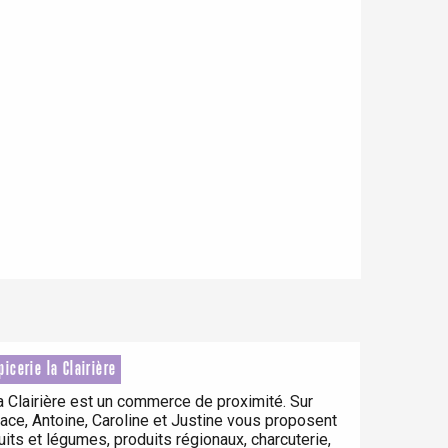
picerie la Clairière
a Clairière est un commerce de proximité. Sur
lace, Antoine, Caroline et Justine vous proposent
ruits et légumes, produits régionaux, charcuterie,