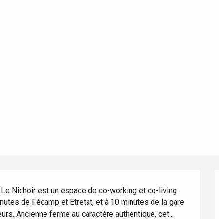
éport
Lille 2h30
e Nichoir est un espace de co-working et co-living 
utes de Fécamp et Etretat, et à 10 minutes de la gare 
rs. Ancienne ferme au caractère authentique, cet...