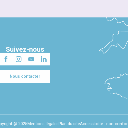
Suivez-nous
Nous contacter
pyright @ 2025
Mentions légales
Plan du site
Accessibilité : non-confo