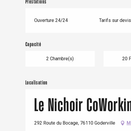
Prestations
Ouverture 24/24
Tarifs sur devis
Paris 1h30
Capacité
2 Chambre(s)
20 
Localisation
Le Nichoir CoWorki
292 Route du Bocage, 76110 Goderville
M