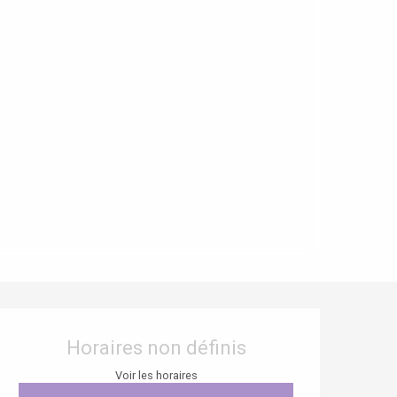
Ouverture et coordonnées
Horaires non définis
Voir les horaires