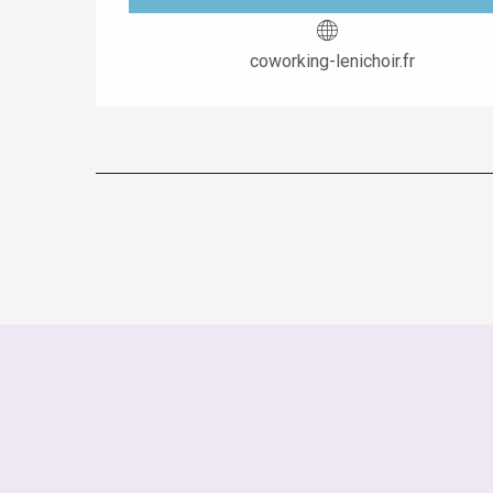
coworking-lenichoir.fr