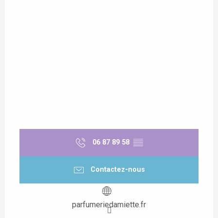
06 87 89 58
▒▒
Contactez-nous
parfumeriedamiette.fr