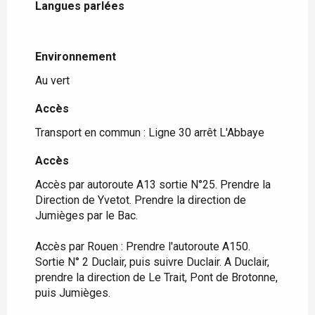
Langues parlées
Langues parlées
Environnement
Environnement
Au vert
Accès
Accès
Transport en commun : Ligne 30 arrêt L'Abbaye
Accès
Accès
Accès par autoroute A13 sortie N°25. Prendre la
Direction de Yvetot. Prendre la direction de
Jumièges par le Bac.
Accès par Rouen : Prendre l'autoroute A150.
Sortie N° 2 Duclair, puis suivre Duclair. A Duclair,
prendre la direction de Le Trait, Pont de Brotonne,
puis Jumièges.