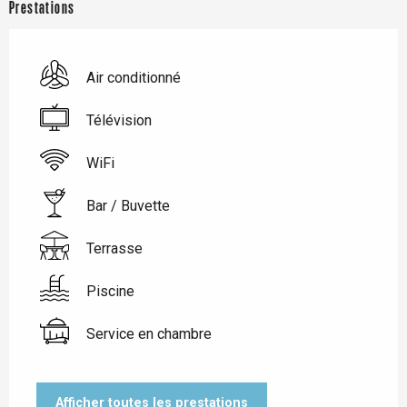
Prestations
Air conditionné
Télévision
WiFi
Bar / Buvette
Terrasse
Piscine
Service en chambre
Afficher toutes les prestations