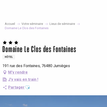
Aller
au
contenu
principal
Accueil
Votre séminaire
Lieux de séminaire
Domaine Le Clos des Fontaines
Domaine Le Clos des Fontaines
HÔTEL
191 rue des Fontaines, 76480 Jumièges
M'y rendre
J'y vais en train !
Ajouter aux favoris
Partager