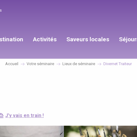
s
stination
Activités
Saveurs locales
Séjour
Accueil
Votre séminaire
Lieux de séminaire
Divernet Traiteur
J'y vais en train !