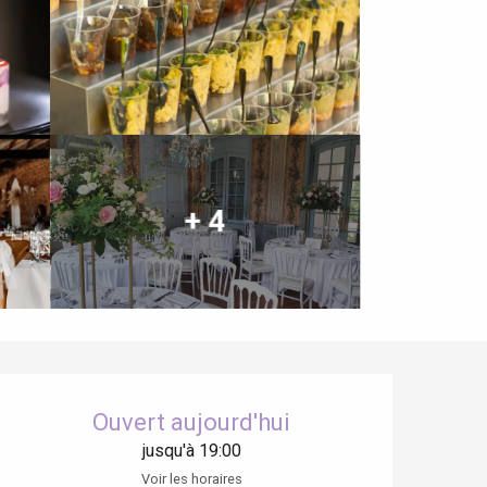
+ 4
Ouverture et coordonnées
Ouvert aujourd'hui
jusqu'à 19:00
Voir les horaires