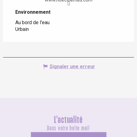
Environnement
Environnement
Au bord de l'eau
Urbain
Signaler une erreur
L'actualité
Dans votre boîte mail