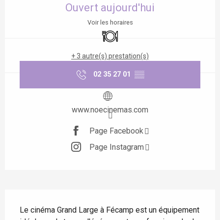
Ouvert aujourd'hui
Voir les horaires
Restaurant
+ 3 autre(s) prestation(s)
02 35 27 01
▒▒
www.noecinemas.com
Page Facebook
Page Instagram
Description
Le cinéma Grand Large à Fécamp est un équipement 