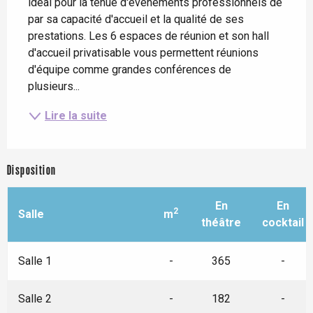
idéal pour la tenue d'événements professionnels de 
par sa capacité d'accueil et la qualité de ses 
prestations. Les 6 espaces de réunion et son hall 
d'accueil privatisable vous permettent réunions 
d'équipe comme grandes conférences de 
plusieurs...
Lire la suite
Disposition
En
En
2
Salle
m
théâtre
cocktail
Salle 1
-
365
-
Salle 2
-
182
-