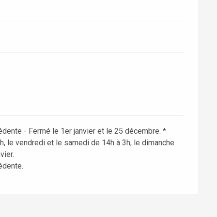
édente - Fermé le 1er janvier et le 25 décembre. *
1h, le vendredi et le samedi de 14h à 3h, le dimanche
vier.
édente.