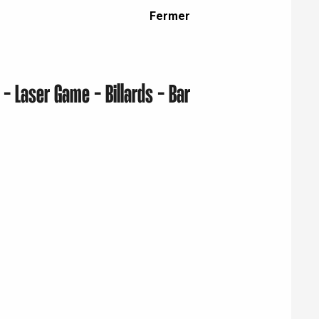
Fermer
 - Laser Game - Billards - Bar
Eaux