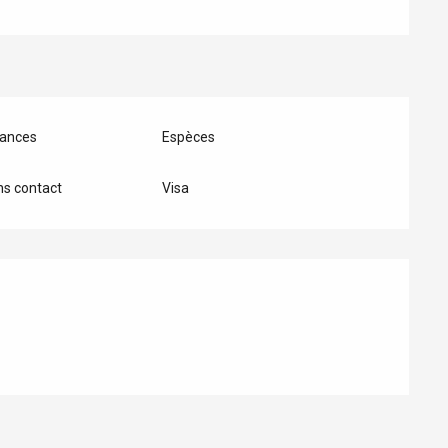
ances
Espèces
s contact
Visa