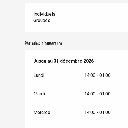
Individuels
Groupes
Périodes d'ouverture
Du
Jusqu'au
2 janvier 2026
31 décembre 2026
au
31 décembre 2026
Lundi
14:00 - 01:00
Mardi
14:00 - 01:00
Mercredi
14:00 - 01:00