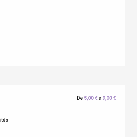
De
5,00 €
à
9,00 €
ités