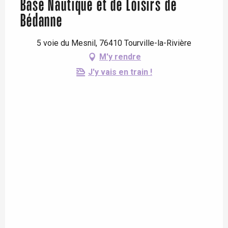
Base Nautique et de Loisirs de
Bédanne
5 voie du Mesnil, 76410 Tourville-la-Rivière
M'y rendre
J'y vais en train !