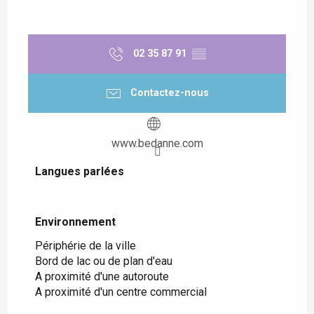
02 35 87 91
▒▒
Contactez-nous
www.bedanne.com
Langues parlées
Langues parlées
Environnement
Environnement
Périphérie de la ville
Bord de lac ou de plan d'eau
A proximité d'une autoroute
A proximité d'un centre commercial