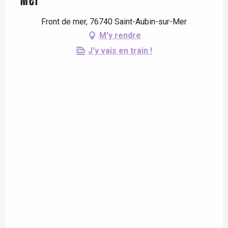
Mer
Front de mer, 76740 Saint-Aubin-sur-Mer
M'y rendre
J'y vais en train !