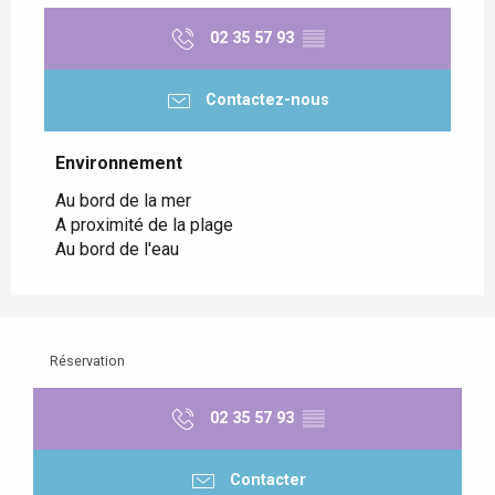
02 35 57 93
▒▒
Contactez-nous
Environnement
Environnement
Au bord de la mer
A proximité de la plage
Au bord de l'eau
Réservation
02 35 57 93
▒▒
Contacter