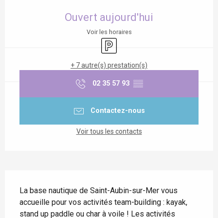
Ouverture et coordonnées
Ouvert aujourd'hui
Voir les horaires
Parking
+ 7 autre(s) prestation(s)
02 35 57 93
▒▒
Contactez-nous
Voir tous les contacts
Description
La base nautique de Saint-Aubin-sur-Mer vous 
accueille pour vos activités team-building : kayak, 
stand up paddle ou char à voile ! Les activités 