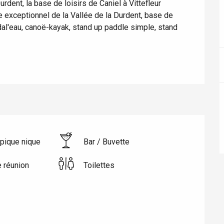
dent, la base de loisirs de Caniel à Vittefleur 
e exceptionnel de la Vallée de la Durdent, base de 
édal'eau, canoë-kayak, stand up paddle simple, stand 
 pique nique
Bar / Buvette
éport
e réunion
Toilettes
Lille 2h30
ur-Bresle