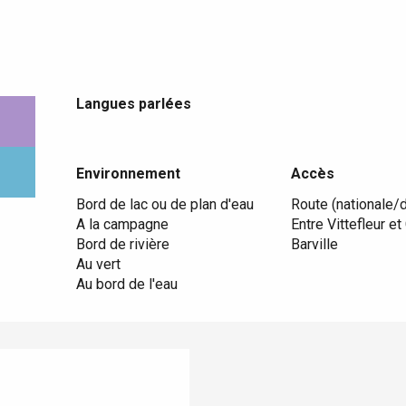
Langues parlées
Langues parlées
Environnement
Environnement
Accès
Accès
Bord de lac ou de plan d'eau
Route (nationale/dé
A la campagne
Entre Vittefleur et
Bord de rivière
Barville
Au vert
Au bord de l'eau