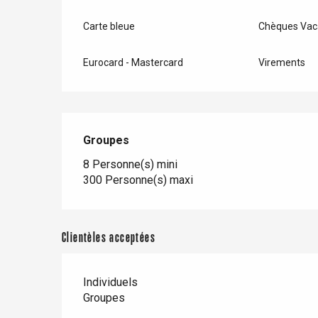
Carte bleue
Chèques Vac
Paris 1h30
Eurocard - Mastercard
Virements
Groupes
Groupes
8 Personne(s) mini
300 Personne(s) maxi
Clientèles acceptées
Individuels
Groupes