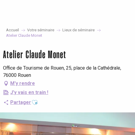
Aller
au
contenu
principal
Accueil
Votre séminaire
Lieux de séminaire
Atelier Claude Monet
Atelier Claude Monet
Office de Tourisme de Rouen, 25, place de la Cathédrale,
76000 Rouen
M'y rendre
J'y vais en train !
Ajouter aux favoris
Partager