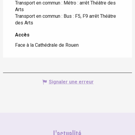
Transport en commun : Métro : arrêt Théâtre des
Arts
Transport en commun : Bus : F5, F9 arrêt Théâtre
des Arts
Accès
Accès
Face à la Cathédrale de Rouen
Signaler une erreur
L'actualité