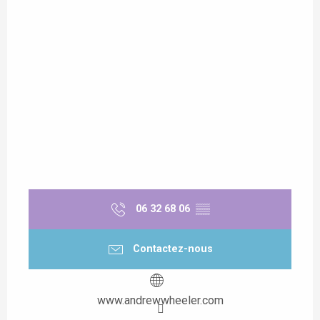
06 32 68 06
▒▒
Contactez-nous
www.andrewwheeler.com