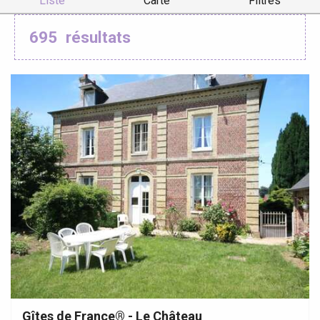
Liste
Carte
Filtres
695
résultats
Gîtes de France® - Le Château