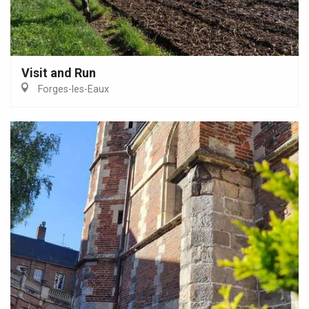
Visit and Run
Forges-les-Eaux