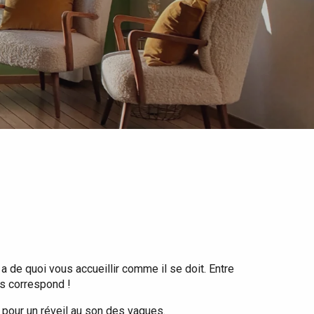
 de quoi vous accueillir comme il se doit. Entre
us correspond !
 pour un réveil au son des vagues.