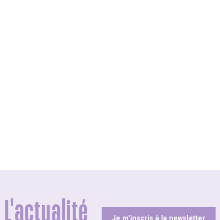
s campings
L'actualité
Je m'inscris à la newsletter