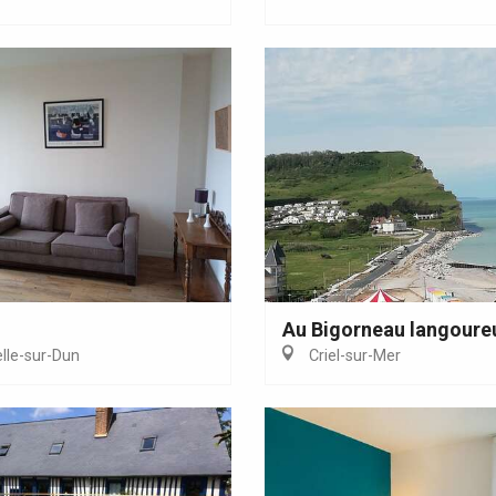
Au Bigorneau langoure
lle-sur-Dun
Criel-sur-Mer