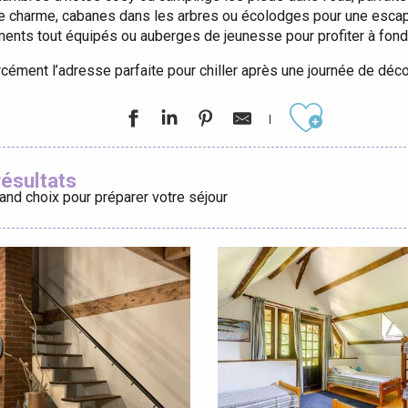
e charme, cabanes dans les arbres ou écolodges pour une escapad
tements tout équipés ou auberges de jeunesse pour profiter à fon
éport
rcément l’adresse parfaite pour chiller après une journée de déc
Lille 2h30
Ajouter aux
ur-Bresle
résultats
and choix pour préparer votre séjour