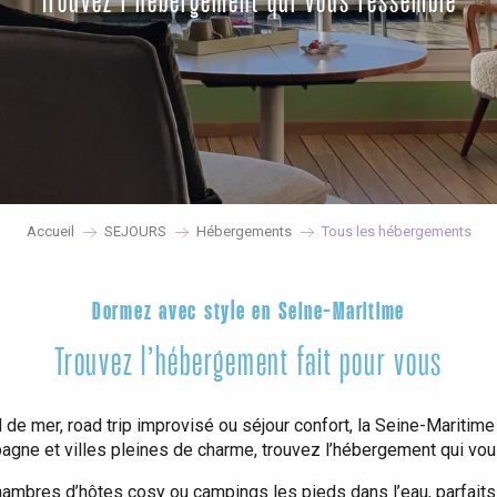
Trouvez l’hébergement qui vous ressemble
Accueil
SEJOURS
Hébergements
Tous les hébergements
Dormez avec style en Seine-Maritime
Trouvez l’hébergement fait pour vous
e mer, road trip improvisé ou séjour confort, la Seine-Maritime a
agne et villes pleines de charme, trouvez l’hébergement qui vo
chambres d’hôtes cosy ou campings les pieds dans l’eau, parfaits