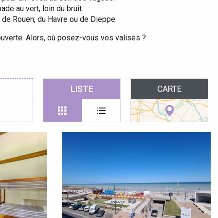
e au vert, loin du bruit.
d de Rouen, du Havre ou de Dieppe.
ouverte. Alors, où posez-vous vos valises ?
 favoris
LISTE
CARTE