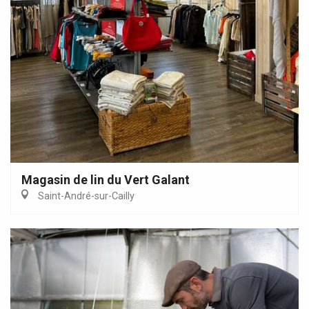
Magasin de lin du Vert Galant
Saint-André-sur-Cailly