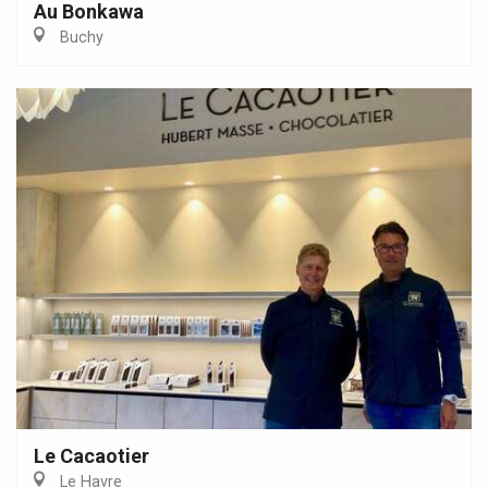
Au Bonkawa
Buchy
Le Cacaotier
Le Havre