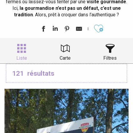
fermes ou laissez-vous tenter par une
visite gourmande
.
Ici,
la gourmandise n’est pas un défaut, c’est une
tradition
. Alors, prêt à croquer dans l’authentique ?
Ajouter aux
Liste
Carte
Filtres
121
résultats