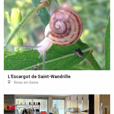
L'Escargot de Saint-Wandrille
Rives-en-Seine