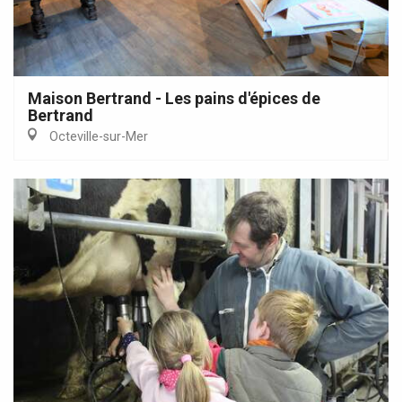
Maison Bertrand - Les pains d'épices de
Bertrand
Octeville-sur-Mer