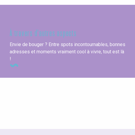
Seine-Maritime
À travers d'autres aspects
Envie de bouger ? Entre spots incontournables, bonnes
adresses et moments vraiment cool à vivre, tout est là
!
Balades & fêtes gourmandes