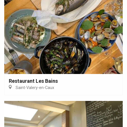
Restaurant Les Bains
Saint-Valery-en-Caux