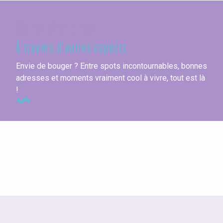
Seine-Maritime
À travers d'autres aspects
Envie de bouger ? Entre spots incontournables, bonnes
adresses et moments vraiment cool à vivre, tout est là
!
Bars et lieux branchés