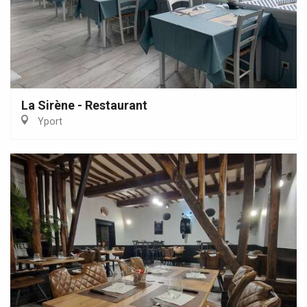
La Sirène - Restaurant
Yport