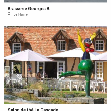
Brasserie Georges B.
Le Havre
Salon de thé La Cascade