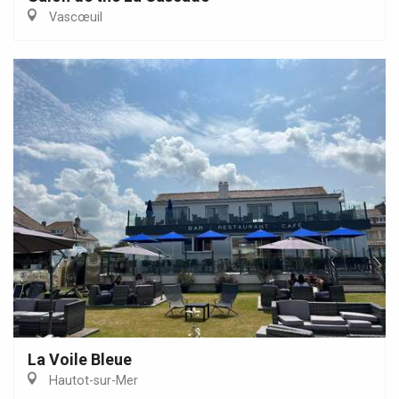
Vascœuil
La Voile Bleue
Hautot-sur-Mer