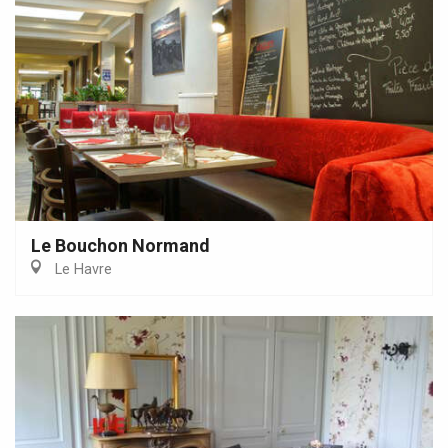
Le Bouchon Normand
Le Havre