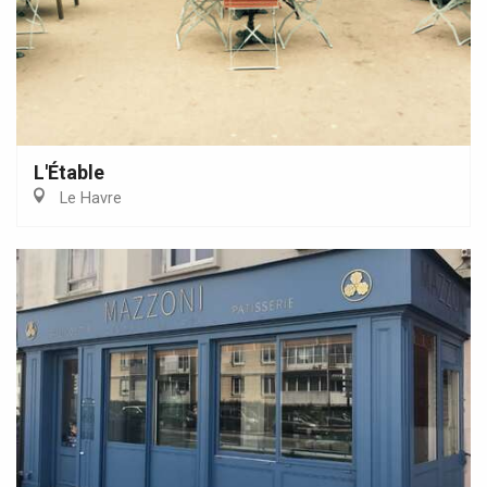
L'Étable
Le Havre