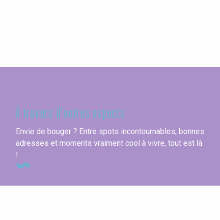
Seine-Maritime
À travers d'autres aspects
Envie de bouger ? Entre spots incontournables, bonnes
adresses et moments vraiment cool à vivre, tout est là
!
Cuisine locale