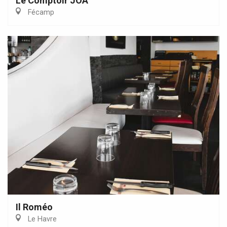
Le Comptoir JOA
Fécamp
Il Roméo
Le Havre