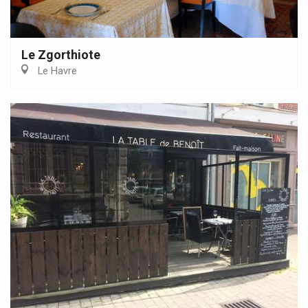
Le Zgorthiote
Le Havre