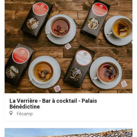
La Verrière - Bar à cocktail - Palais
Bénédictine
Fécamp